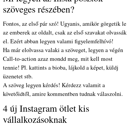
szöveges részében?
Fontos, az első pár szó! Ugyanis, amikör görgetik le
az emberek az oldalt, csak az első szavakat olvassák
el. Ezért abban legyen valami figyelemfelhívó!
Ha már elolvassa valaki a szöveget, legyen a végén
Call-to-action azaz mondd meg, mit kell most
tennie! Pl. kattints a bioba, lájkold a képet, küldj
üzenetet stb.
A szöveg legyen kérdés! Kérdezz valamit a
követőidtől, amire kommentben tudnak válaszolni.
4 új Instagram ötlet kis
vállalkozásoknak