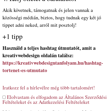
Akik követnek, támogatnak és jelen vannak a
közösségi médián, biztos, hogy tudnak egy két jó
tippet adni neked, arról mit posztolj!
+1 tipp
Használd a teljes hashtag útmutatót, amit a
kreativwebdesign oldalán találsz:
https://kreativwebdesigntanfolyam.hu/hashtag-
tortenet-es-utmutato
Iratkozz fel a hírlevélre még több tartalomért!
Elolvastam és elfogadom az Általános Szerződési
Feltételeket és az Adatkezelési Feltételeket